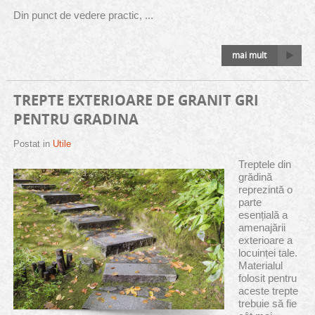
Din punct de vedere practic, ...
mai mult
TREPTE EXTERIOARE DE GRANIT GRI
PENTRU GRADINA
Postat in
Utile
Treptele din
grădină
reprezintă o
parte
esențială a
amenajării
exterioare a
locuinței tale.
Materialul
folosit pentru
aceste trepte
trebuie să fie