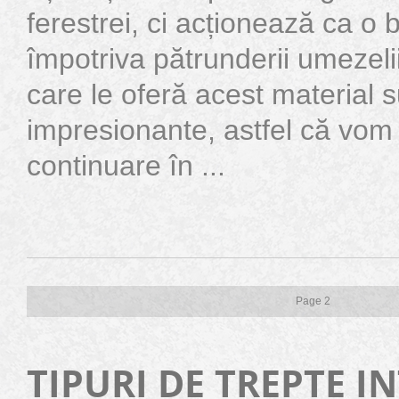
ferestrei, ci acționează ca o 
împotriva pătrunderii umezelii
care le oferă acest material 
impresionante, astfel că vom 
continuare în ...
Page 2
TIPURI DE TREPTE I