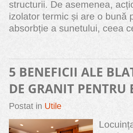
structurii. De asemenea, acț
izolator termic și are o bună 
absorbție a sunetului, ceea ce 
5 BENEFICII ALE BL
DE GRANIT PENTRU 
Postat in
Utile
Locuința