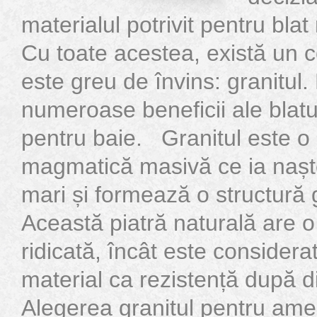
materialul potrivit pentru blat
Cu toate acestea, există un 
este greu de învins: granitul.
numeroase beneficii ale blatur
pentru baie. Granitul este o
magmatică masivă ce ia nașt
mari și formează o structură 
Această piatră naturală are o 
ridicată, încât este considera
material ca rezistență dup
Alegerea granitul pentru am