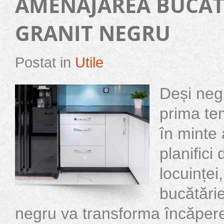
AMENAJAREA BUCAT
GRANIT NEGRU
Postat in
Utile
Deși neg
prima tem
în minte
planifici
locuințe
bucătărie
negru va transforma încăpere