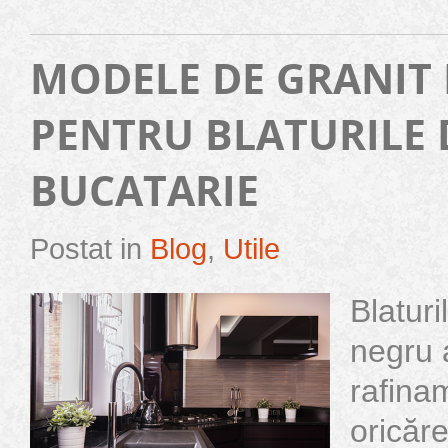
MODELE DE GRANIT
PENTRU BLATURILE 
BUCATARIE
Postat in
Blog
,
Utile
Blaturi
negru 
rafina
oricăre