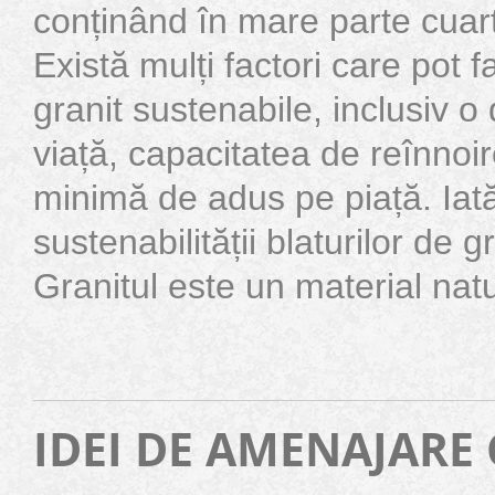
conținând în mare parte cuarț
Există mulți factori care pot f
granit sustenabile, inclusiv o
viață, capacitatea de reînnoi
minimă de adus pe piață. Iat
sustenabilității blaturilor de g
Granitul este un material natur
IDEI DE AMENAJARE