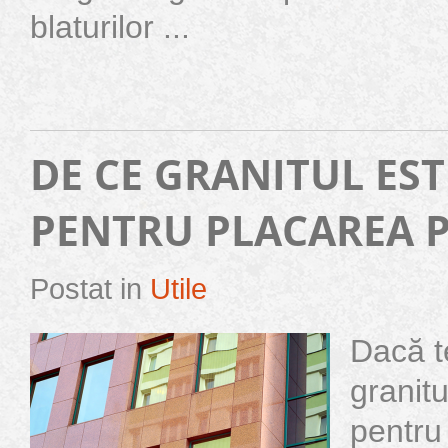
blaturilor ...
DE CE GRANITUL EST
PENTRU PLACAREA 
Postat in
Utile
Dacă t
granitu
pentru