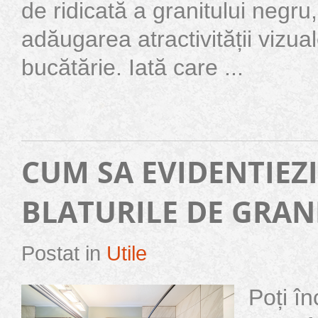
de ridicată a granitului negru
adăugarea atractivității vizual
bucătărie. Iată care ...
CUM SA EVIDENTIEZI
BLATURILE DE GRAN
Postat in
Utile
Poți în