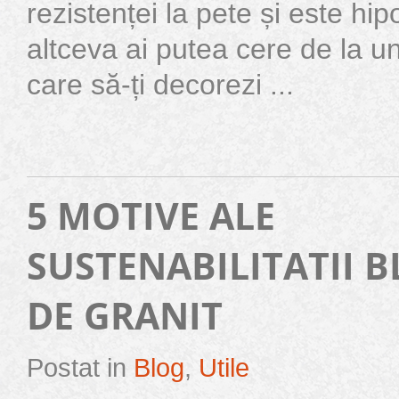
rezistenței la pete și este hi
altceva ai putea cere de la u
care să-ți decorezi ...
5 MOTIVE ALE
SUSTENABILITATII 
DE GRANIT
Postat in
Blog
,
Utile