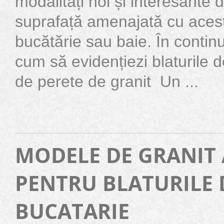
modalități noi și interesante 
suprafață amenajată cu acest
bucătărie sau baie. În continu
cum să evidențiezi blaturile 
de perete de granit Un ...
MODELE DE GRANIT
PENTRU BLATURILE 
BUCATARIE