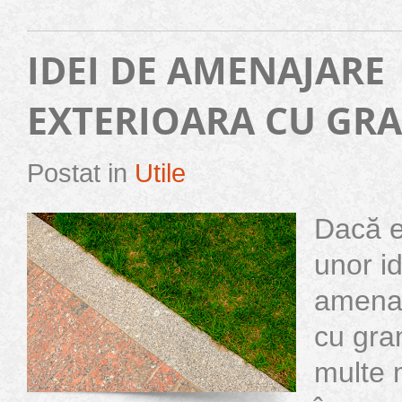
IDEI DE AMENAJARE
EXTERIOARA CU GRA
Postat in
Utile
Dacă e
unor i
amenaj
cu gran
multe 