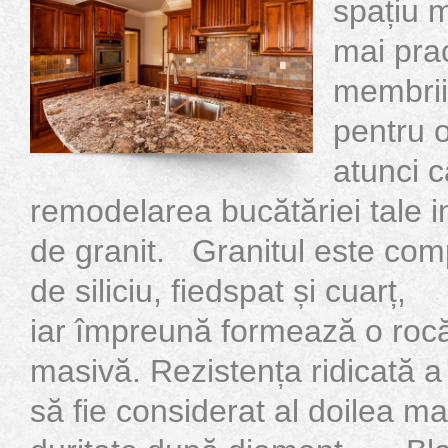
spațiu m
mai prac
membrii 
pentru o
atunci 
remodelarea bucătăriei tale i
de granit. Granitul este com
de siliciu, fiedspat și cuarț,
iar împreună formează o ro
masivă. Rezistența ridicată a 
să fie considerat al doilea ma