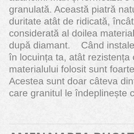
granulată. Această piatră nat
duritate atât de ridicată, încâ
considerată al doilea material
după diamant. Când instale
în locuința ta, atât rezistența 
materialului folosit sunt foart
Acestea sunt doar câteva dint
care granitul le îndeplinește c