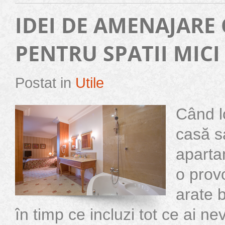
IDEI DE AMENAJARE
PENTRU SPATII MICI
Postat in
Utile
Când lo
casă s
aparta
o prov
arate b
în timp ce incluzi tot ce ai n