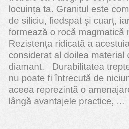
locuința ta. Granitul este co
de siliciu, fiedspat și cuarț, 
formează o rocă magmatică 
Rezistența ridicată a acestuia 
considerat al doilea material
diamant. Durabilitatea trepte
nu poate fi întrecută de niciu
aceea reprezintă o amenajar
lângă avantajele practice, ...