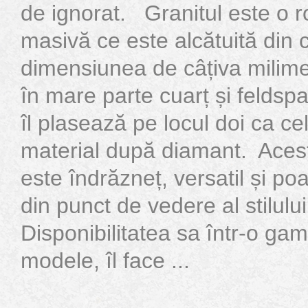
de ignorat. Granitul este o
masivă ce este alcătuită din c
dimensiunea de câțiva milime
în mare parte cuarț și feldspa
îl plasează pe locul doi ca ce
material după diamant. Acest 
este îndrăzneț, versatil și po
din punct de vedere al stilului
Disponibilitatea sa într-o ga
modele, îl face ...