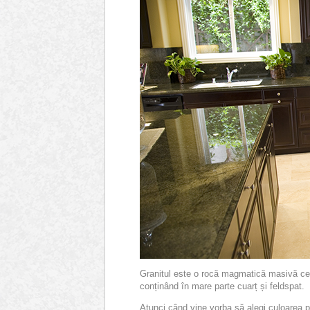
Granitul este o rocă magmatică masivă ce e
conținând în mare parte cuarț și feldspat.
Atunci când vine vorba să alegi culoarea pot