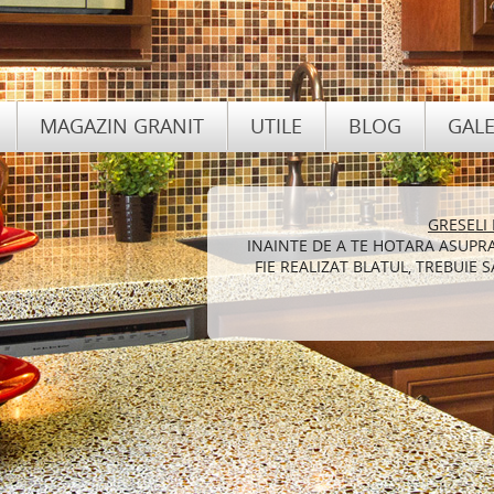
MAGAZIN GRANIT
UTILE
BLOG
GALE
GRESELI
INT
INAINTE DE A TE HOTARA ASUPR
GRANITUL ESTE PREFERAT DE 
FIE REALIZAT BLATUL, TREBUIE
REDECOREZE LOCUINTA DEO
DIF