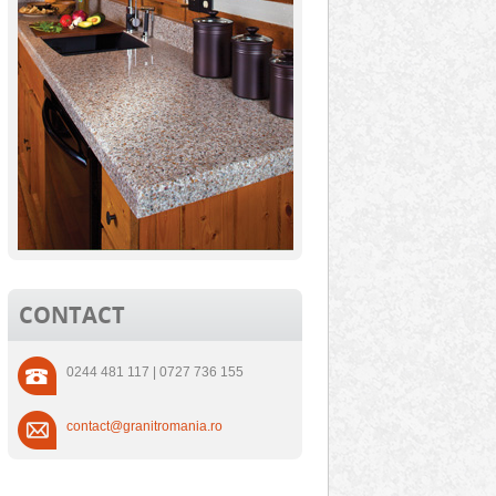
CONTACT
0244 481 117 | 0727 736 155
contact@granitromania.ro