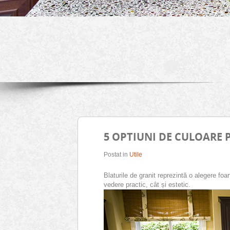
5 OPTIUNI DE CULOARE 
Postat in
Utile
Blaturile de granit reprezintă o alegere fo
vedere practic, cât și estetic.