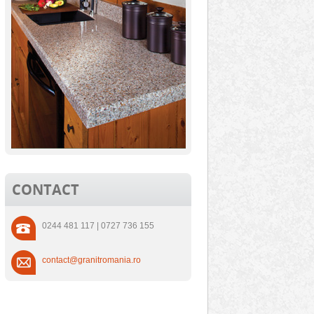
CONTACT
0244 481 117 | 0727 736 155
contact@granitromania.ro