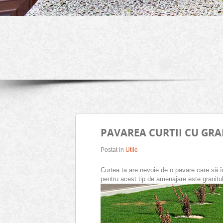
PAVAREA CURTII CU GRA
Postat in
Utile
Curtea ta are nevoie de o pavare care să îm
pentru acest tip de amenajare este granitu