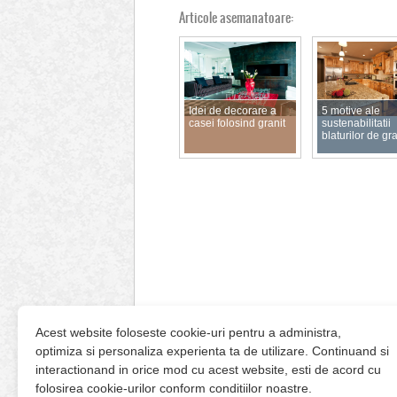
Articole asemanatoare:
Idei de decorare a
5 motive ale
casei folosind granit
sustenabilitatii
blaturilor de gr
Acest website foloseste cookie-uri pentru a administra,
optimiza si personaliza experienta ta de utilizare. Continuand si
interactionand in orice mod cu acest website, esti de acord cu
folosirea cookie-urilor conform conditiilor noastre.