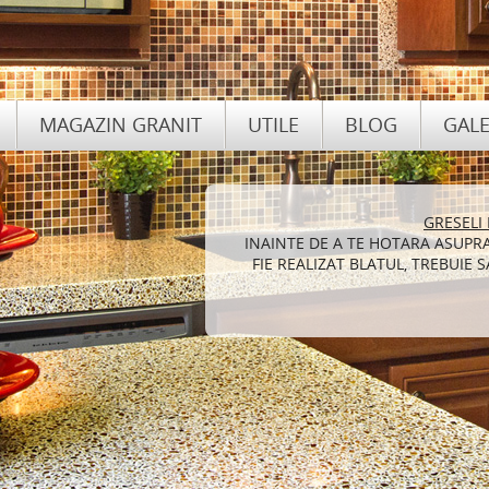
MAGAZIN GRANIT
UTILE
BLOG
GALE
GRESELI
INT
INAINTE DE A TE HOTARA ASUPR
GRANITUL ESTE PREFERAT DE 
FIE REALIZAT BLATUL, TREBUIE
REDECOREZE LOCUINTA DEO
DIF