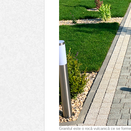
Granitul este o rocă vulcanică ce se forme