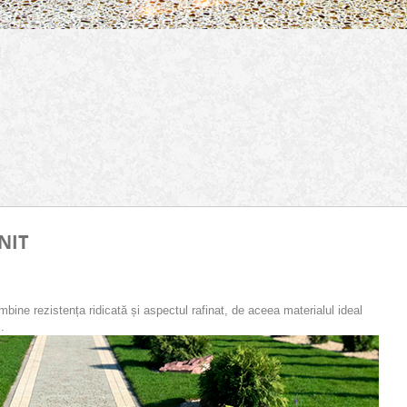
NIT
bine rezistența ridicată și aspectul rafinat, de aceea materialul ideal
l.