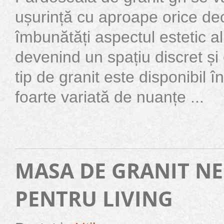
ușurință cu aproape orice dec
îmbunătăți aspectul estetic al 
devenind un spațiu discret și
tip de granit este disponibil 
foarte variată de nuanțe ...
MASA DE GRANIT N
PENTRU LIVING