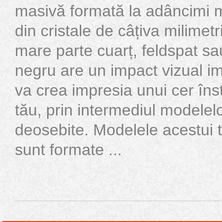
masivă formată la adâncimi 
din cristale de câțiva milimetr
mare parte cuarț, feldspat sa
negru are un impact vizual im
va crea impresia unui cer înste
tău, prin intermediul modelel
deosebite. Modelele acestui t
sunt formate ...