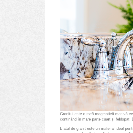
Granitul este o rocă magmatică masivă ce e
conținând în mare parte cuarț și feldspat.
Blatul de granit este un material ideal pen