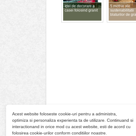
Idei de decorare a
5 motive ale
casei folosind granit
sustenabilitatii
blaturilor de gr
Acest website foloseste cookie-uri pentru a administra,
optimiza si personaliza experienta ta de utilizare. Continuand si
interactionand in orice mod cu acest website, esti de acord cu
folosirea cookie-urilor conform conditiilor noastre.