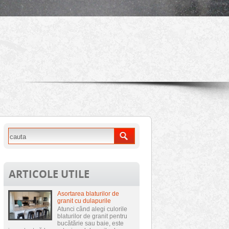
ARTICOLE UTILE
Asortarea blaturilor de
granit cu dulapurile
Atunci când alegi culorile
blaturilor de granit pentru
bucătărie sau baie, este