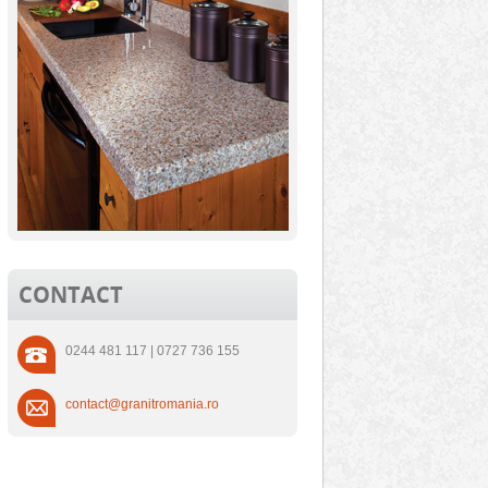
CONTACT
0244 481 117 | 0727 736 155
contact@granitromania.ro