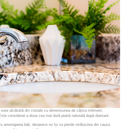
ste alcătuită din cristale cu dimensiunea de câțiva milimetri,
 Este considerat a doua cea mai dură piatră naturală după diamant.
tru amenajarea băii, deoarece nu își va pierde strălucirea din cauza