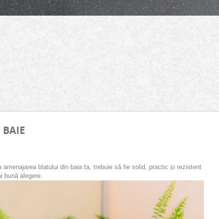
 BAIE
 amenajarea blatului din baia ta, trebuie să fie solid, practic și rezistent
ai bună alegere.