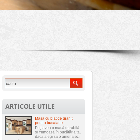
ARTICOLE UTILE
Masa cu blat de granit
pentru bucatarie
Poți avea o masă durabilă
și frumoasă în bucătăria ta,
dacă alegi să o amenajezi