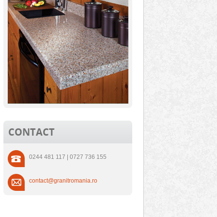
CONTACT
0244 481 117 | 0727 736 155
contact@granitromania.ro