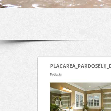
PLACAREA_PARDOSELII_
Postat in