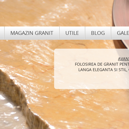
MAGAZIN GRANIT
UTILE
BLOG
GALE
AVAN
SEMINEELE ADAUGA ORICARUI L
FOLOSIREA DE GRANIT PEN
LANGA ELEGANTA SI STIL,
TREBUIE CA MONTA
PROFESIONISTI DEOA