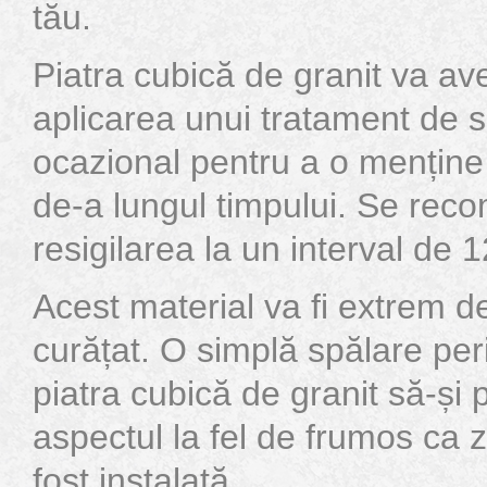
tău.
Piatra cubică de granit va a
aplicarea unui tratament de s
ocazional pentru a o menține
de-a lungul timpului. Se re
resigilarea la un interval de 1
Acest material va fi extrem d
curățat. O simplă spălare per
piatra cubică de granit să-și 
aspectul la fel de frumos ca z
fost instalată.