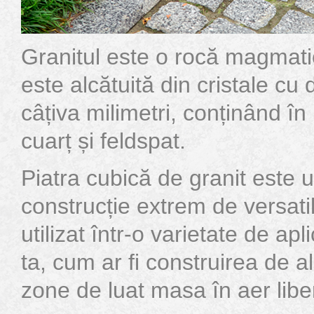
Granitul este o rocă magmat
este alcătuită din cristale c
câțiva milimetri, conținând î
cuarț și feldspat.
Piatra cubică de granit este 
construcție extrem de versatil
utilizat într-o varietate de apli
ta, cum ar fi construirea de al
zone de luat masa în aer libe