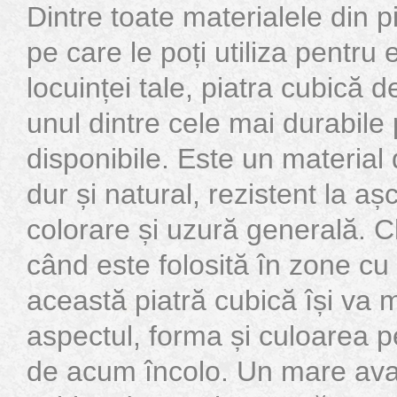
Dintre toate materialele din p
pe care le poți utiliza pentru 
locuinței tale, piatra cubică d
unul dintre cele mai durabile
disponibile. Este un material 
dur și natural, rezistent la aș
colorare și uzură generală. Ch
când este folosită în zone cu t
această piatră cubică își va 
aspectul, forma și culoarea p
de acum încolo. Un mare avant