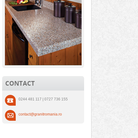
CONTACT
0244 481 117 | 0727 736 155
contact@granitromania.ro