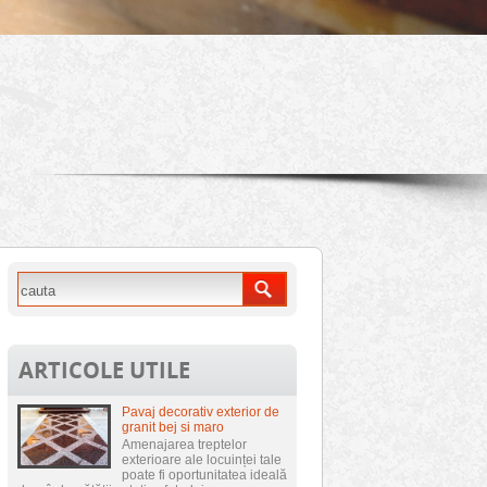
ARTICOLE UTILE
Pavaj decorativ exterior de
granit bej si maro
Amenajarea treptelor
exterioare ale locuinței tale
poate fi oportunitatea ideală