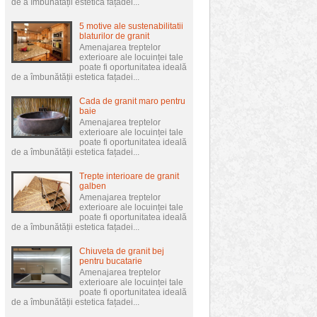
de a îmbunătății estetica fațadei...
5 motive ale sustenabilitatii
blaturilor de granit
Amenajarea treptelor
exterioare ale locuinței tale
poate fi oportunitatea ideală
de a îmbunătății estetica fațadei...
Cada de granit maro pentru
baie
Amenajarea treptelor
exterioare ale locuinței tale
poate fi oportunitatea ideală
de a îmbunătății estetica fațadei...
Trepte interioare de granit
galben
Amenajarea treptelor
exterioare ale locuinței tale
poate fi oportunitatea ideală
de a îmbunătății estetica fațadei...
Chiuveta de granit bej
pentru bucatarie
Amenajarea treptelor
exterioare ale locuinței tale
poate fi oportunitatea ideală
de a îmbunătății estetica fațadei...