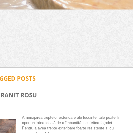
AGGED POSTS
GRANIT ROSU
Amenajarea treptelor exterioare ale locuinței tale poate fi
oportunitatea ideală de a îmbunătății estetica fațadei.
Pentru a avea trepte exterioare foarte rezistente și cu