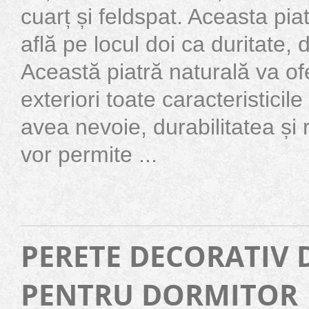
cuarț și feldspat. Aceasta pia
află pe locul doi ca duritate,
Această piatră naturală va ofer
exteriori toate caracteristicil
avea nevoie, durabilitatea și 
vor permite ...
PERETE DECORATIV 
PENTRU DORMITOR