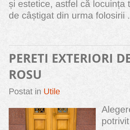
și estetice, astfel că locuința
de câștigat din urma folosirii .
PERETI EXTERIORI D
ROSU
Postat in
Utile
Aleger
potrivi