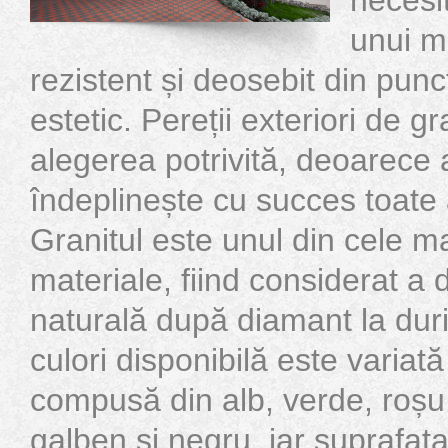
unui ma
rezistent și deosebit din pun
estetic. Pereții exteriori de g
alegerea potrivită, deoarece 
îndeplinește cu succes toate
Granitul este unul din cele ma
materiale, fiind considerat a 
naturală după diamant la dur
culori disponibilă este variată
compusă din alb, verde, roșu,
galben și negru, iar suprafața