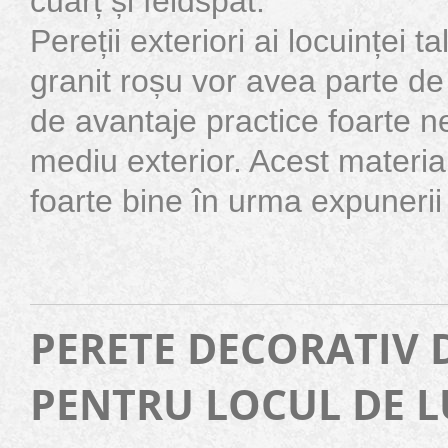
cuarț și feldspat.
Pereții exteriori ai locuinței 
granit roșu vor avea parte de
de avantaje practice foarte n
mediu exterior. Acest material
foarte bine în urma expunerii l
PERETE DECORATIV 
PENTRU LOCUL DE 