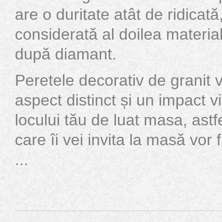
are o duritate atât de ridicată
considerată al doilea material
după diamant.
Peretele decorativ de granit v
aspect distinct și un impact vi
locului tău de luat masa, astf
care îi vei invita la masă vor 
...