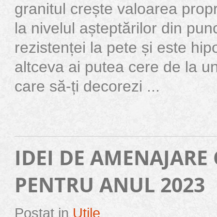
granitul crește valoarea propri
la nivelul așteptărilor din pu
rezistenței la pete și este hi
altceva ai putea cere de la u
care să-ți decorezi ...
IDEI DE AMENAJARE
PENTRU ANUL 2023
Postat in
Utile