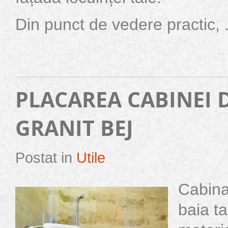
Din punct de vedere practic, .
PLACAREA CABINEI 
GRANIT BEJ
Postat in
Utile
Cabina
baia t