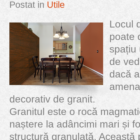
Postat in
Utile
Locul 
poate 
spațiu 
de ved
dacă a
amenaj
decorativ de granit.
Granitul este o rocă magmati
naștere la adâncimi mari și 
structură granulată. Această 