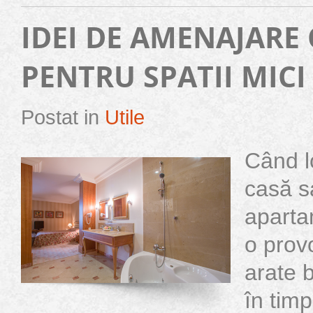
IDEI DE AMENAJARE
PENTRU SPATII MICI
Postat in
Utile
Când lo
casă s
aparta
o prov
arate b
în timp