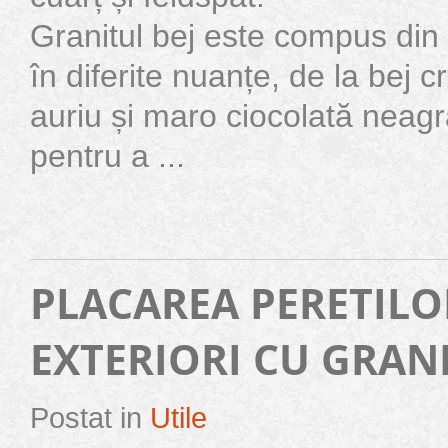
Granitul bej este compus din 
în diferite nuanțe, de la bej 
auriu și maro ciocolată neagră
pentru a ...
PLACAREA PERETILO
EXTERIORI CU GRANI
Postat in
Utile