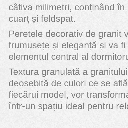
câțiva milimetri, conținând î
cuarț și feldspat.
Peretele decorativ de granit
frumusețe și eleganță și va fi
elementul central al dormitoru
Textura granulată a granitulu
deosebită de culori ce se afl
fiecărui model, vor transform
într-un spațiu ideal pentru rel