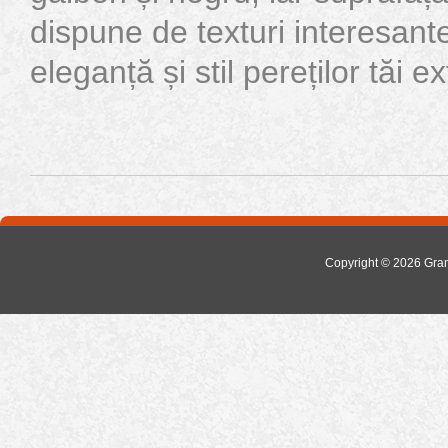
dispune de texturi interesant
eleganță și stil pereților tăi ext
Copyright © 2026
Gra