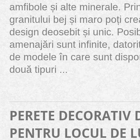
amfibole și alte minerale. Pri
granitului bej și maro poți cr
design deosebit și unic. Posibi
amenajări sunt infinite, dator
de modele în care sunt dispo
două tipuri ...
PERETE DECORATIV 
PENTRU LOCUL DE 