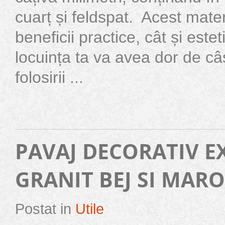
cuarț și feldspat. Acest mater
beneficii practice, cât și estet
locuința ta va avea dor de câ
folosirii ...
PAVAJ DECORATIV E
GRANIT BEJ SI MARO
Postat in
Utile