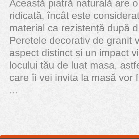
Această piatră naturală are o 
ridicată, încât este considera
material ca rezistență după 
Peretele decorativ de granit v
aspect distinct și un impact vi
locului tău de luat masa, astf
care îi vei invita la masă vor 
...