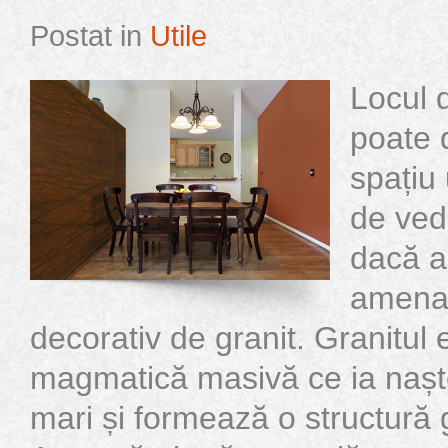
Postat in
Utile
Locul 
poate 
spațiu 
de ved
dacă a
amenaj
decorativ de granit. Granitul 
magmatică masivă ce ia nașt
mari și formează o structură 