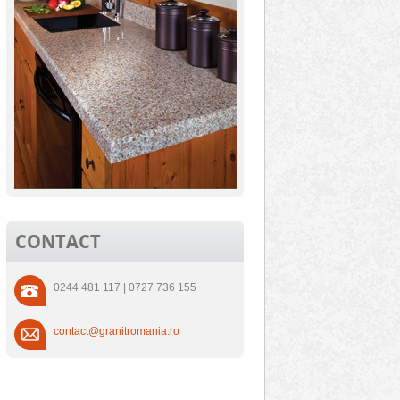
CONTACT
0244 481 117 | 0727 736 155
contact@granitromania.ro