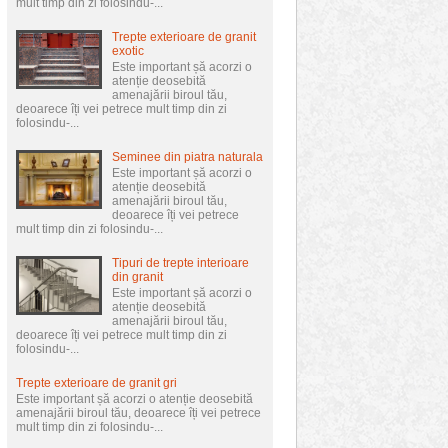
mult timp din zi folosindu-...
Trepte exterioare de granit
exotic
Este important șă acorzi o
atenție deosebită
amenajării biroul tău,
deoarece îți vei petrece mult timp din zi
folosindu-...
Seminee din piatra naturala
Este important șă acorzi o
atenție deosebită
amenajării biroul tău,
deoarece îți vei petrece
mult timp din zi folosindu-...
Tipuri de trepte interioare
din granit
Este important șă acorzi o
atenție deosebită
amenajării biroul tău,
deoarece îți vei petrece mult timp din zi
folosindu-...
Trepte exterioare de granit gri
Este important șă acorzi o atenție deosebită
amenajării biroul tău, deoarece îți vei petrece
mult timp din zi folosindu-...