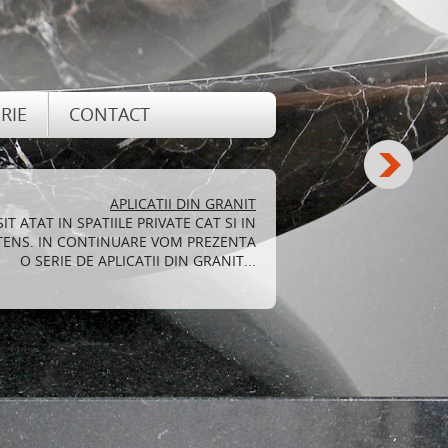
RIE
CONTACT
TAJELE SI DEZAVANTAJELE GRANITULUI
TRU DECORAREA LOCUINTEI ADUCE, PE
 O SERIE DE AVANTAJE PE CARE LE VOM
ENUMERA MAI JOS...