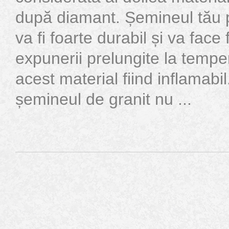
după diamant. Șemineul tău p
va fi foarte durabil și va face 
expunerii prelungite la temp
acest material fiind inflamab
șemineul de granit nu ...