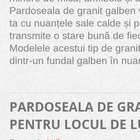
Pardoseala de granit galben 
ta cu nuanțele sale calde și pl
transmite o stare bună de fie
Modelele acestui tip de grani
dintr-un fundal galben în nuan
PARDOSEALA DE GRA
PENTRU LOCUL DE 