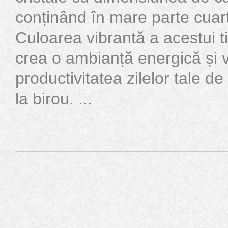
conținând în mare parte cuarț
Culoarea vibrantă a acestui t
crea o ambianță energică și v
productivitatea zilelor tale de
la birou. ...