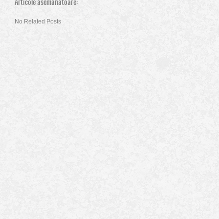
Articole asemanatoare:
No Related Posts