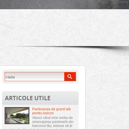
ARTICOLE UTILE
Pardoseala de granit alb
pentru balcon
Atunci când vine vorba de
amenajarea pardoselii din
balconul tău, trebuie să ții