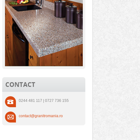
CONTACT
0244 481 117 | 0727 736 155
contact@granitromania.ro